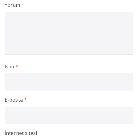
Yorum
*
İsim
*
E-posta
*
İnternet sitesi