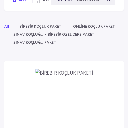
All
BİREBİR KOÇLUK PAKETİ
ONLİNE KOÇLUK PAKETİ
SINAV KOÇLUĞU + BİREBİR ÖZEL DERS PAKETİ
SINAV KOÇLUĞU PAKETİ
BİREBİR KOÇLUK PAKETİ
BİREBİR KOÇLUK PAKETİ
0 (0 Reviews)
Free