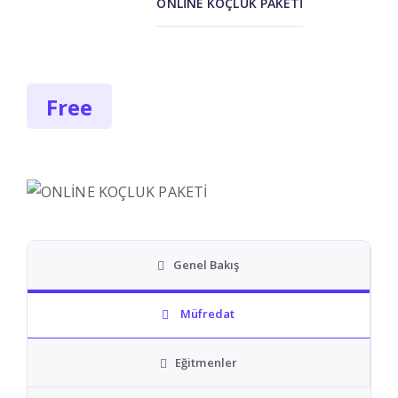
ONLİNE KOÇLUK PAKETİ
Free
Genel Bakış
Müfredat
Eğitmenler